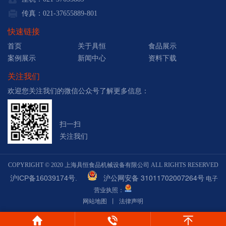
传真：021-37655889-801
快速链接
首页
关于具恒
食品展示
案例展示
新闻中心
资料下载
关注我们
欢迎您关注我们的微信公众号了解更多信息：
扫一扫
关注我们
COPYRIGHT © 2020 上海具恒食品机械设备有限公司 ALL RIGHTS RESERVED
沪公网安备 31011702007264号
沪ICP备16039174号.
电子
营业执照：
网站地图
丨
法律声明