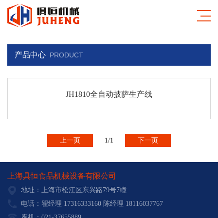
产品中心
PRODUCT
JH1810全自动披萨生产线
上一页
1/1
下一页
上海具恒食品机械设备有限公司
地址：上海市松江区东兴路79号7幢
电话：翟经理 17316333160 陈经理 18116037767
座机：021-37655889