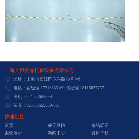
上海具恒食品机械设备有限公司
地址：上海市松江区东兴路79号7幢
电话：翟经理 17316333160 陈经理 18116037767
座机：021-37655889
传真：021-37655889-801
快速链接
首页
关于具恒
食品展示
案例展示
新闻中心
资料下载