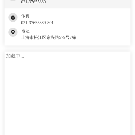
021-37655889
传真
021-37655889-801
地址
上海市松江区东兴路579号7栋
加载中...