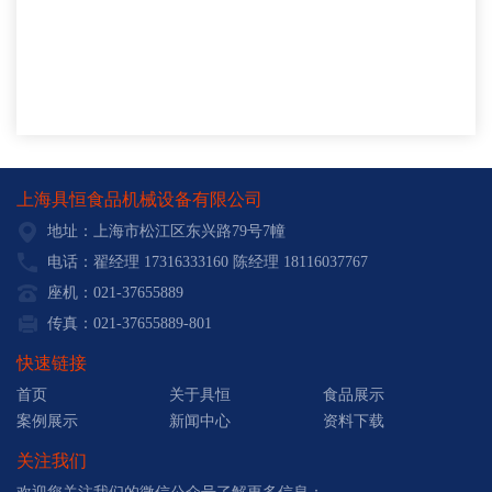
上海具恒食品机械设备有限公司
地址：上海市松江区东兴路79号7幢
电话：翟经理 17316333160 陈经理 18116037767
座机：021-37655889
传真：021-37655889-801
快速链接
首页
关于具恒
食品展示
案例展示
新闻中心
资料下载
关注我们