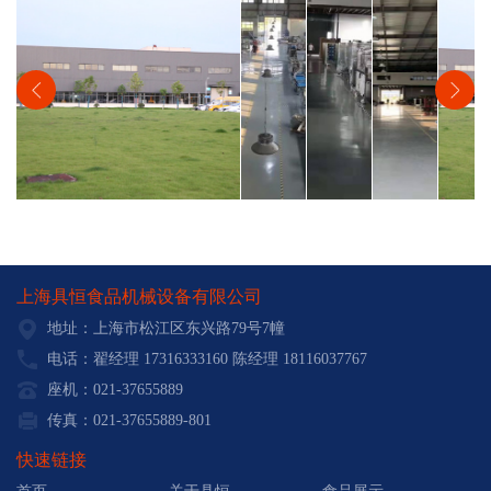
上海具恒食品机械设备有限公司
地址：上海市松江区东兴路79号7幢
电话：翟经理 17316333160 陈经理 18116037767
座机：021-37655889
传真：021-37655889-801
快速链接