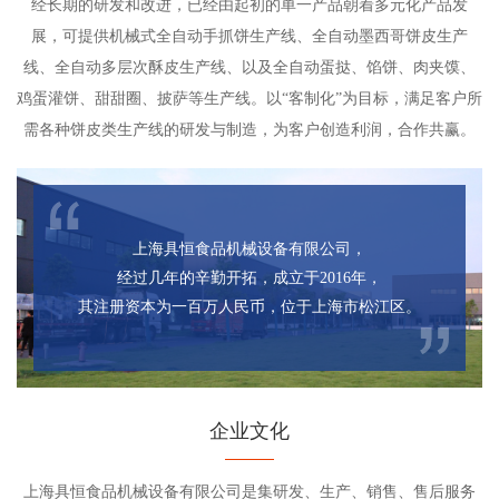
经长期的研发和改进，已经由起初的单一产品朝着多元化产品发
展，可提供机械式全自动手抓饼生产线、全自动墨西哥饼皮生产
线、全自动多层次酥皮生产线、以及全自动蛋挞、馅饼、肉夹馍、
鸡蛋灌饼、甜甜圈、披萨等生产线。以“客制化”为目标，满足客户所
需各种饼皮类生产线的研发与制造，为客户创造利润，合作共赢。
上海具恒食品机械设备有限公司，
经过几年的辛勤开拓，成立于2016年，
其注册资本为一百万人民币，位于上海市松江区。
企业文化
上海具恒食品机械设备有限公司是集研发、生产、销售、售后服务