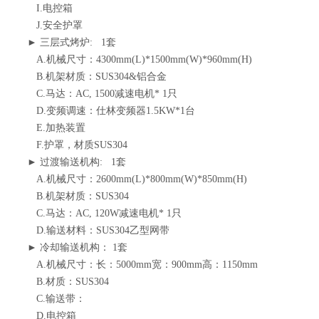
I.电控箱
J.安全护罩
► 三层式烤炉: 1套
A.机械尺寸：4300mm(L)*1500mm(W)*960mm(H)
B.机架材质：SUS304&铝合金
C.马达：AC, 1500减速电机* 1只
D.变频调速：仕林变频器1.5KW*1台
E.加热装置
F.护罩，材质SUS304
► 过渡输送机构: 1套
A.机械尺寸：2600mm(L)*800mm(W)*850mm(H)
B.机架材质：SUS304
C.马达：AC, 120W减速电机* 1只
D.输送材料：SUS304乙型网带
► 冷却输送机构： 1套
A.机械尺寸：长：5000mm宽：900mm高：1150mm
B.材质：SUS304
C.输送带：
D.电控箱