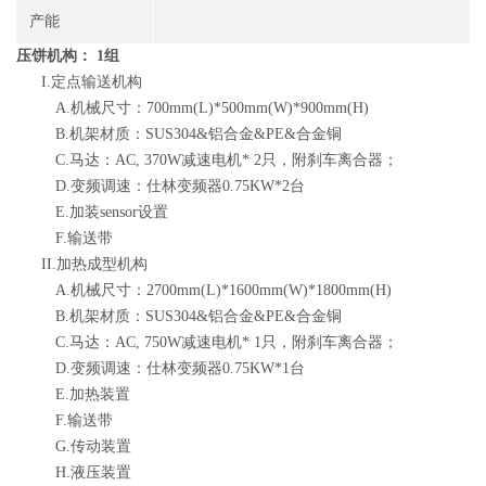
产能
压饼机构： 1组
I.定点输送机构
A.机械尺寸：700mm(L)*500mm(W)*900mm(H)
B.机架材质：SUS304&铝合金&PE&合金铜
C.马达：AC, 370W减速电机* 2只，附刹车离合器；
D.变频调速：仕林变频器0.75KW*2台
E.加装sensor设置
F.输送带
II.加热成型机构
A.机械尺寸：2700mm(L)*1600mm(W)*1800mm(H)
B.机架材质：SUS304&铝合金&PE&合金铜
C.马达：AC, 750W减速电机* 1只，附刹车离合器；
D.变频调速：仕林变频器0.75KW*1台
E.加热装置
F.输送带
G.传动装置
H.液压装置