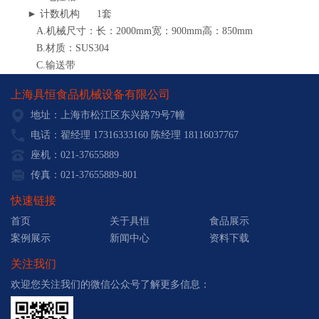
► 计数机构 1套
A.机械尺寸：长：2000mm宽：900mm高：850mm
B.材质：SUS304
C.输送带
上海具恒食品机械设备有限公司
地址：上海市松江区东兴路79号7幢
电话：翟经理 17316333160 陈经理 18116037767
座机：021-37655889
传真：021-37655889-801
快速链接
首页
关于具恒
食品展示
案例展示
新闻中心
资料下载
关注我们
欢迎您关注我们的微信公众号了解更多信息：